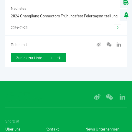
Nächstes
2024 ChangJiang Connectors Frühlingsfest Feiertagsmitteilung
2024-01-25
Teilen mit
Zurück zur Liste
Shortcut
Über uns
Kontakt
News Unternehmen