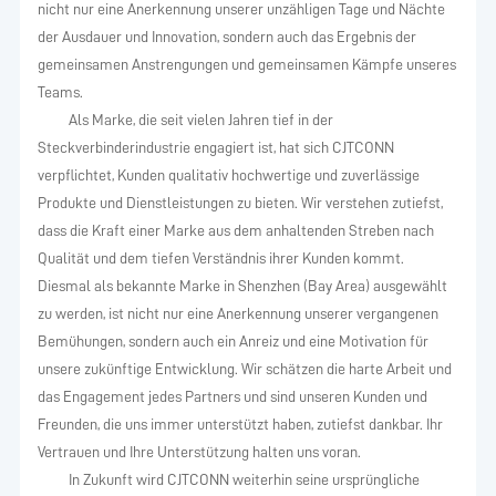
nicht nur eine Anerkennung unserer unzähligen Tage und Nächte
der Ausdauer und Innovation, sondern auch das Ergebnis der
gemeinsamen Anstrengungen und gemeinsamen Kämpfe unseres
Teams.
Als Marke, die seit vielen Jahren tief in der
Steckverbinderindustrie engagiert ist, hat sich CJTCONN
verpflichtet, Kunden qualitativ hochwertige und zuverlässige
Produkte und Dienstleistungen zu bieten. Wir verstehen zutiefst,
dass die Kraft einer Marke aus dem anhaltenden Streben nach
Qualität und dem tiefen Verständnis ihrer Kunden kommt.
Diesmal als bekannte Marke in Shenzhen (Bay Area) ausgewählt
zu werden, ist nicht nur eine Anerkennung unserer vergangenen
Bemühungen, sondern auch ein Anreiz und eine Motivation für
unsere zukünftige Entwicklung. Wir schätzen die harte Arbeit und
das Engagement jedes Partners und sind unseren Kunden und
Freunden, die uns immer unterstützt haben, zutiefst dankbar. Ihr
Vertrauen und Ihre Unterstützung halten uns voran.
In Zukunft wird CJTCONN weiterhin seine ursprüngliche