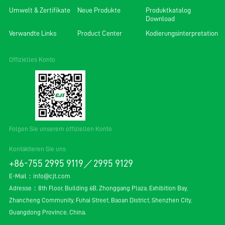
Umwelt & Zertifikate
Neue Produkte
Produktkatalog
Download
Verwandte Links
Product Center
Kodierungsinterpretation
Offizielles Konto
Folgen Sie unserem offiziellen Konto
Kontaktieren Sie uns
+86-755 2995 9119／2995 9129
E-Mail：
info@cjt.com
Adresse：8th Floor, Building 6B, Zhonggang Plaza, Exhibition Bay,
Zhancheng Community, Fuhai Street, Baoan District, Shenzhen City,
Guangdong Province, China.