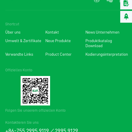
Shortcut
Über uns
Kontakt
News Unternehmen
Umwelt & Zertifikate
Neue Produkte
Produktkatalog
Download
Verwandte Links
Product Center
Kodierungsinterpretation
Offizielles Konto
Folgen Sie unserem offiziellen Konto
Kontaktieren Sie uns
+86-755 2995 9119／2995 9129