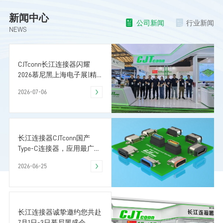
新闻中心
公司新闻
行业新闻
NEWS
CJTconn长江连接器闪耀
2026慕尼黑上海电子展|精
密互连国产优选
2026-07-06
长江连接器CJTconn国产
Type-C连接器，应用最广泛
的接口器件
2026-06-25
长江连接器诚挚邀约您共赴
7月1日-3日慕尼黑盛会