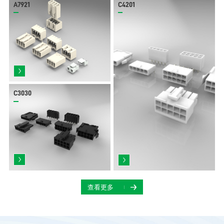
A7921
C4201
C3030
查看更多