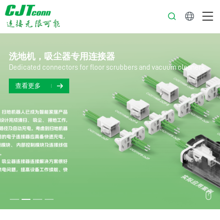
中文
洗地机，吸尘器专用连接器
Dedicated connectors for floor scrubbers and vacuum cleaners
查看更多